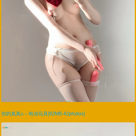
你的真真u – 电动玩具[92MB-42photos]