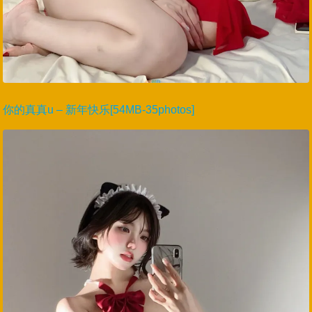
你的真真u – 新年快乐[54MB-35photos]