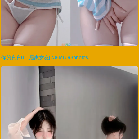
你的真真u – 居家女友[238MB-98photos]