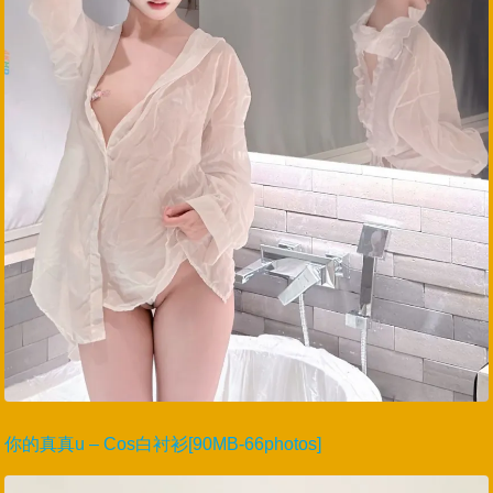
你的真真u – Cos白衬衫[90MB-66photos]