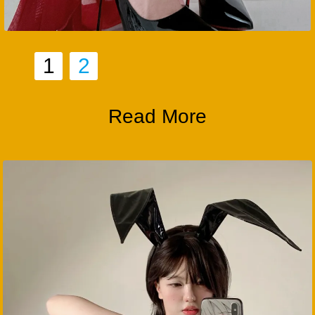
1
2
Read More