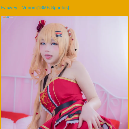
Faixvey – Venom[18MB-8photos]