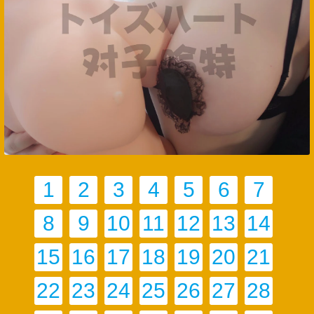
1
2
3
4
5
6
7
8
9
10
11
12
13
14
15
16
17
18
19
20
21
22
23
24
25
26
27
28