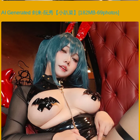
AI Generated 剑来-阮秀【小趴菜】[182MB-69photos]