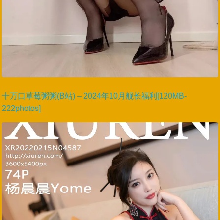
十万口草莓粥粥(B站) – 2024年10月舰长福利[120MB-
222photos]