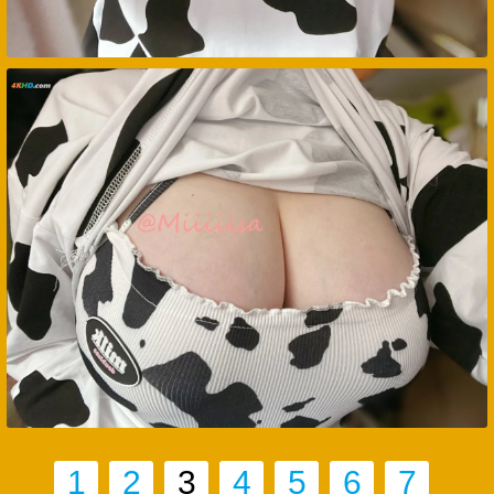
1
2
3
4
5
6
7