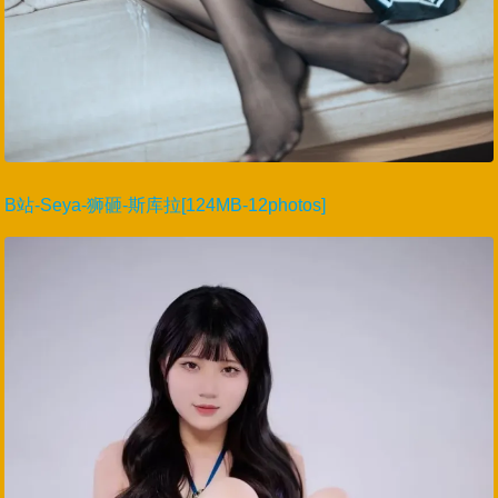
B站-Seya-狮砸-斯库拉[124MB-12photos]