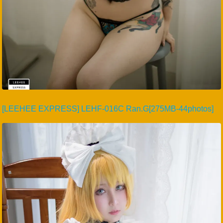
[LEEHEE EXPRESS] LEHF-016C Ran.G[275MB-44photos]