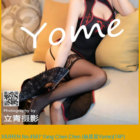
XIUREN No.4587 Yang Chen Chen (杨晨晨Yome)(74P)