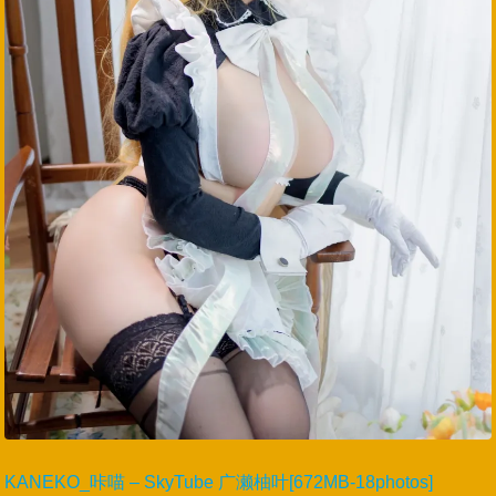
KANEKO_咔喵 – SkyTube 广濑柚叶[672MB-18photos]