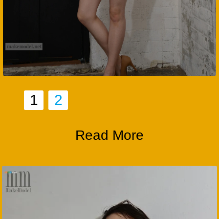
1
2
Read More