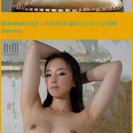
[MakeModel] 예원 – 2015.05.05 블루진의 비너스[72MB-
34photos]