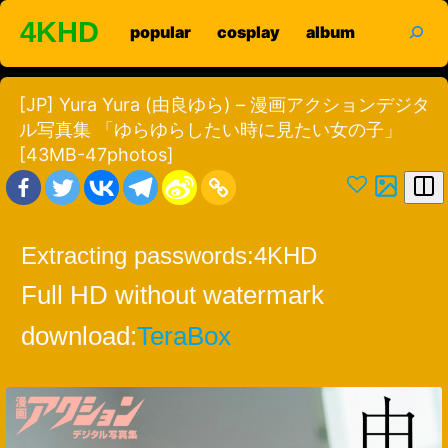
Skip
search
4KHD
popular
cosplay
album
to
content
[JP] Yura Yura (由良ゆら) – 漫画アクションデジタ
ル写真集 「ゆらゆらしたい時に見たい女の子」
[43MB-47photos]
Extracting passwords:
4KHD
Full HD without watermark
download:
TeraBox