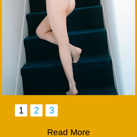
1
2
3
Read More