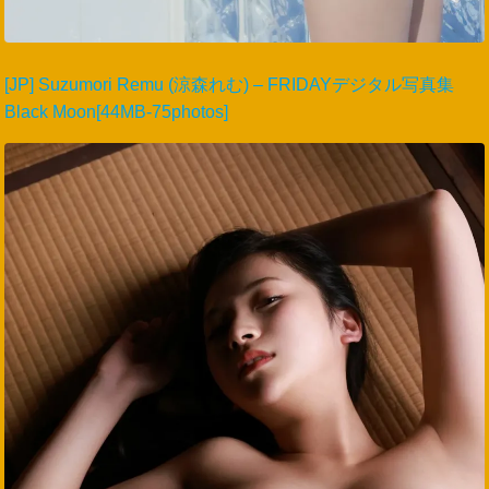
[JP] Suzumori Remu (涼森れむ) – FRIDAYデジタル写真集
Black Moon[44MB-75photos]