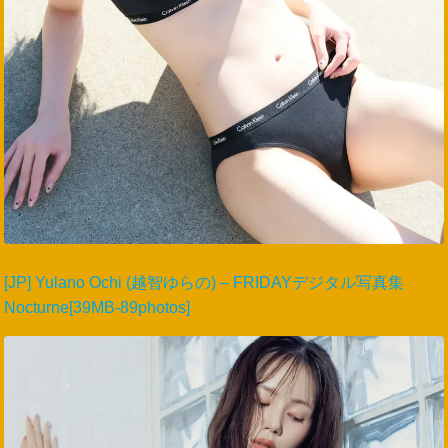
[JP] Yulano Ochi (越智ゆらの) – FRIDAYデジタル写真集
Nocturne[39MB-89photos]