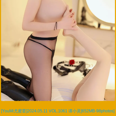
[YouMi尤蜜荟]2024.05.11 VOL.1061 谭小灵[652MB-98photos]