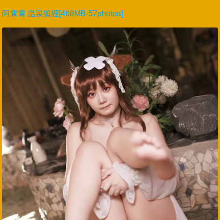
阿雪雪 温泉狐狸[468MB-57photos]