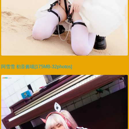
阿雪雪 初音酱喵[175MB-32photos]