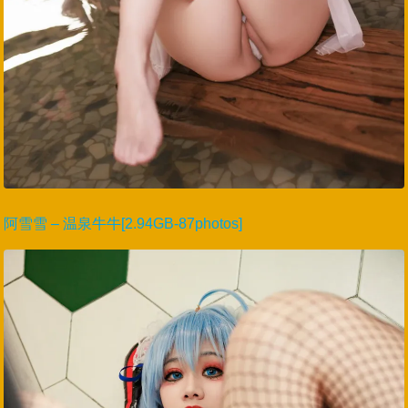
阿雪雪 – 温泉牛牛[2.94GB-87photos]