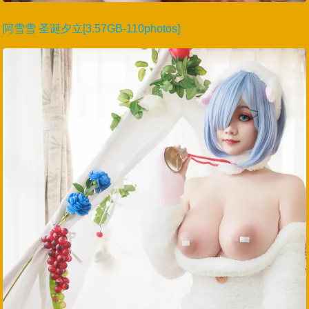
阿雪雪 圣诞夕立[3.57GB-110photos]