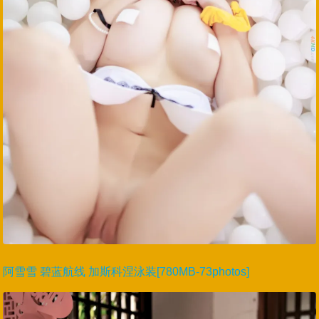
阿雪雪 碧蓝航线 加斯科涅泳装[780MB-73photos]