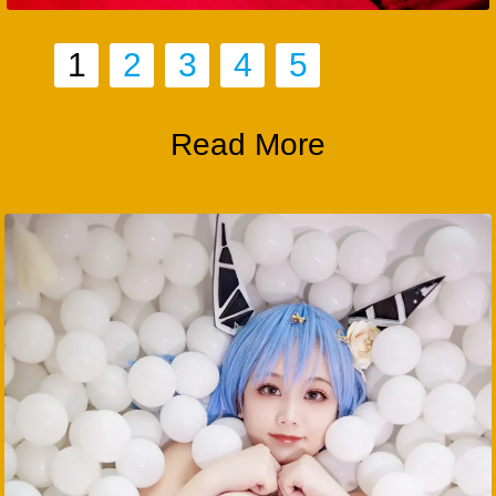
1
2
3
4
5
Read More