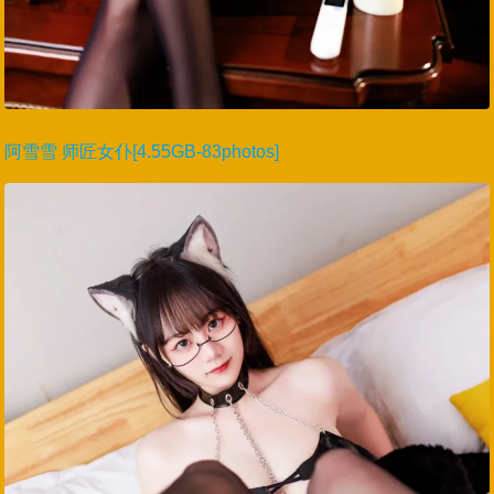
阿雪雪 师匠女仆[4.55GB-83photos]