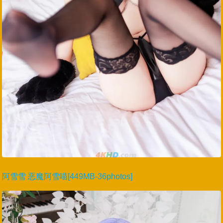
阿雪雪 恶魔阿雪喵[449MB-36photos]